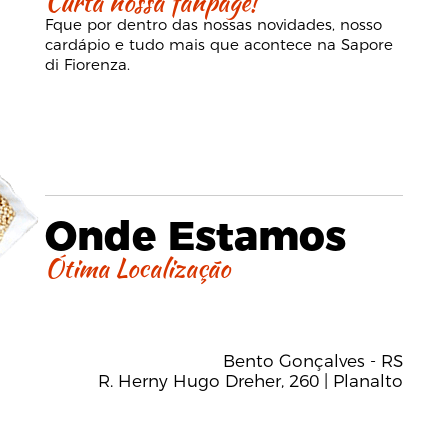
Curta nossa fanpage!
Fque por dentro das nossas novidades, nosso
cardápio e tudo mais que acontece na Sapore
di Fiorenza.
Onde Estamos
Ótima Localização
Bento Gonçalves - RS
R. Herny Hugo Dreher, 260 | Planalto