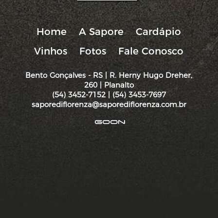
Home
A Sapore
Cardápio
Vinhos
Fotos
Fale Conosco
Bento Gonçalves - RS | R. Herny Hugo Dreher,
260 | Planalto
(54) 3452-7152 | (54) 3453-7697
saporedifiorenza@saporedifiorenza.com.br